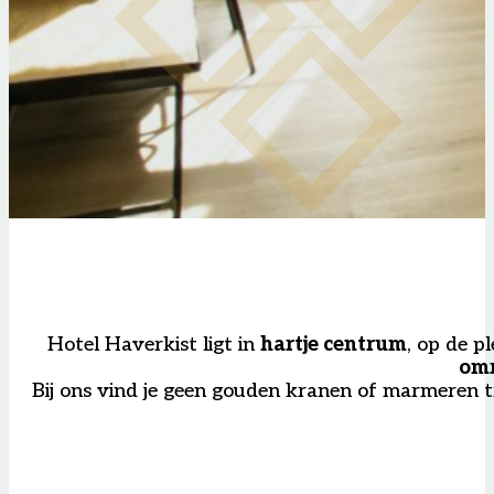
Hotel Haverkist ligt in
hartje centrum
, op de p
omr
Bij ons vind je geen gouden kranen of marmeren t