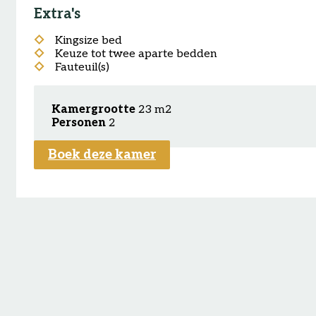
Extra's
Kingsize bed
Keuze tot twee aparte bedden
Fauteuil(s)
Kamergrootte
23 m2
Personen
2
Boek deze kamer