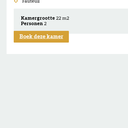
Fauteuil
Kamergrootte
22 m2
Personen
2
Boek deze kamer