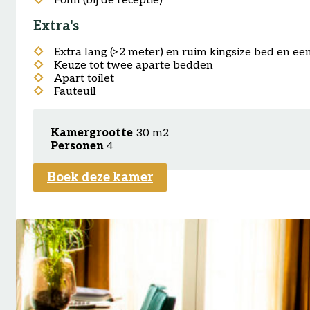
Föhn (bij de receptie)
Extra's
Extra lang (>2 meter) en ruim kingsize bed en e
Keuze tot twee aparte bedden
Apart toilet
Fauteuil
Kamergrootte
30 m2
Personen
4
Boek deze kamer