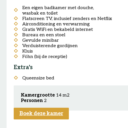
Een eigen badkamer met douche,
wasbak en toilet
Flatscreen TV, inclusief zenders en Netflix
Airconditioning en verwarming
Gratis WiFi en bekabeld internet
Bureau en een stoel
Gevulde minibar
Verduisterende gordijnen
Kluis
Föhn (bij de receptie)
Extra's
Queensize bed
Kamergrootte
14 m2
Personen
2
Boek deze kamer