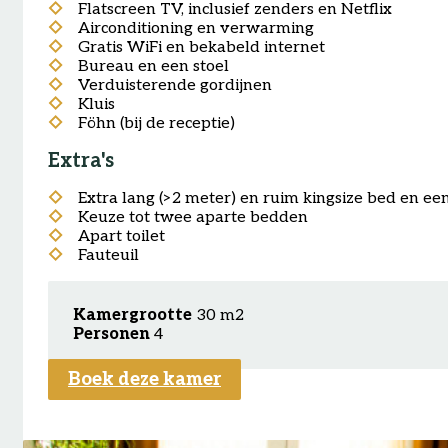
Flatscreen TV, inclusief zenders en Netflix
Airconditioning en verwarming
Gratis WiFi en bekabeld internet
Bureau en een stoel
Verduisterende gordijnen
Kluis
Föhn (bij de receptie)
Extra's
Extra lang (>2 meter) en ruim kingsize bed en e
Keuze tot twee aparte bedden
Apart toilet
Fauteuil
Kamergrootte
30 m2
Personen
4
Boek deze kamer