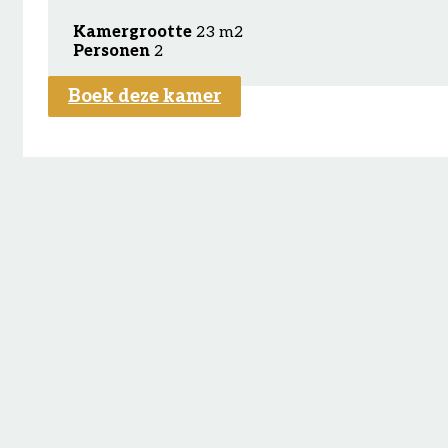
Kamergrootte
23 m2
Personen
2
Boek deze kamer